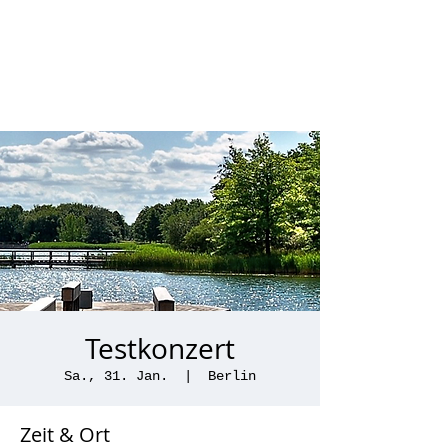
Testkonzert
Sa., 31. Jan.
  |  
Berlin
Zeit & Ort