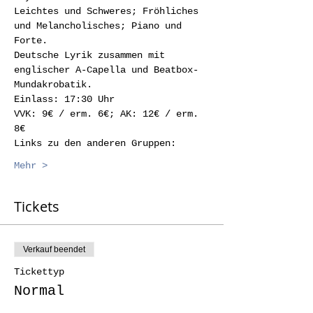
Leichtes und Schweres; Fröhliches 
und Melancholisches; Piano und 
Forte.
Deutsche Lyrik zusammen mit 
englischer A-Capella und Beatbox-
Mundakrobatik.
Einlass: 17:30 Uhr
VVK: 9€ / erm. 6€; AK: 12€ / erm. 
8€
Links zu den anderen Gruppen:
Mehr >
Tickets
Verkauf beendet
Tickettyp
Normal