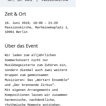
So., 16. Juni
  |  
Passionskirche
Zeit & Ort
16. Juni 2019, 18:00 – 21:20
Passionskirche, Marheinekeplatz 1,
10961 Berlin
Über das Event
Wir laden zum alljährlichen 
Sommerkonzert nicht nur 
Musikbegeisterte zum Zuhören ein, 
sondern diesmal auch zwei weitere 
Gruppen zum gemeinsamen 
Musizieren: Das „Wortart Ensemble“ 
und „Der brennende Zirkus“.
Mit eigenen Arrangements und 
Kompositionen lassen wir zusammen 
harmonische, nachdenkliche, 
rhythmische Momente entstehen. 